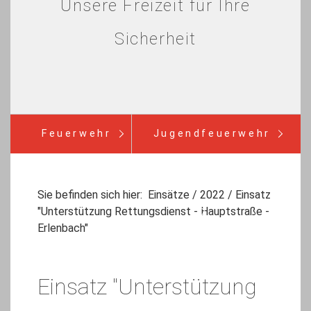
Unsere Freizeit für Ihre
Sicherheit
Feuerwehr
Jugendfeuerwehr
Verein
Einsätze
Infos
Sie befinden sich hier:
Einsätze
/
2022
/
Einsatz
"Unterstützung Rettungsdienst - Hauptstraße -
Bürgerinfo
Erlenbach"
Einsatz "Unterstützung