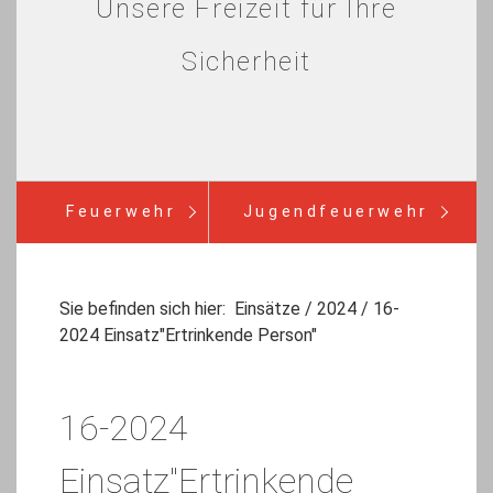
Unsere Freizeit für Ihre
Sicherheit
Feuerwehr
Jugendfeuerwehr
Verein
Einsätze
Infos
Sie befinden sich hier:
Einsätze
/
2024
/
16-
2024 Einsatz"Ertrinkende Person"
Bürgerinfo
16-2024
Einsatz"Ertrinkende